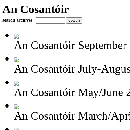
An Cosantóir
search archives
An Cosantóir September I
An Cosantóir July-Augus
An Cosantóir May/June 
An Cosantóir March/Apr