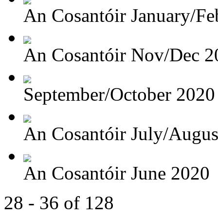
An Cosantóir January/Feb
An Cosantóir Nov/Dec 2
September/October 2020
An Cosantóir July/Augus
An Cosantóir June 2020
28 - 36 of 128