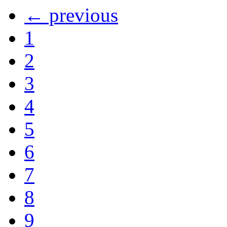
← previous
1
2
3
4
5
6
7
8
9