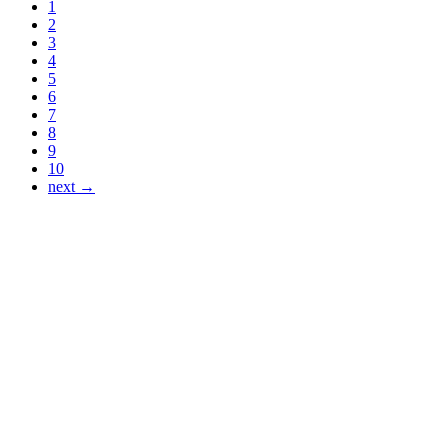
1
2
3
4
5
6
7
8
9
10
next →